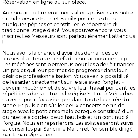
Réservation en ligne ou sur place.
Au chœur du Luberon nous allons puiser dans notre
grande besace Bach et Family pour en extraire
quelques pépites et constituer le répertoire du
traditionnel stage d’été. Vous pouvez encore vous
inscrire. Les Messieurs sont particulièrement attendus
!
Nous avons la chance d’avoir des demandes de
jeunes chanteurs et chefs de chœur pour ce stage.
Les mécènes sont bienvenus pour les aider à financer
un projet qui leur permet de progresser dans leur
désir de professionnalisation. Vous avez la possibilité
de les aider directement sur le site avec l’onglet «
devenir mécène » et de suivre leur travail pendant les
répétitions dans notre belle église St Luc à Ménerbes
ouverte pour l’occasion pendant toute la durée du
stage. Et puis bien sûr les deux concerts de fin de
stage avec le petit ensemble baroque constitué d’un
quintette à cordes, deux hautbois et un continuo à
l’orgue. Nous en reparlerons. Les solistes seront suivis
et conseillés par Sandrine Martin et l’ensemble dirigé
par Johan Riphagen.