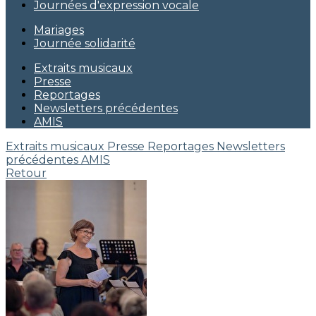
Journées d'expression vocale
Mariages
Journée solidarité
Extraits musicaux
Presse
Reportages
Newsletters précédentes
AMIS
Extraits musicaux
Presse
Reportages
Newsletters
précédentes
AMIS
Retour