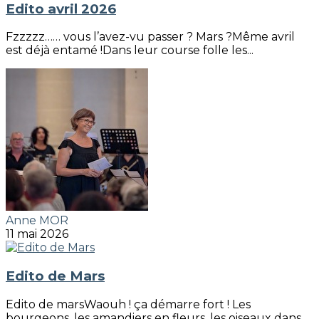
Edito avril 2026
Fzzzzz…… vous l’avez-vu passer ? Mars ?Même avril
est déjà entamé !Dans leur course folle les...
Anne MOR
11 mai 2026
Edito de Mars
Edito de marsWaouh ! ça démarre fort ! Les
bourgeons, les amandiers en fleurs, les oiseaux dans...