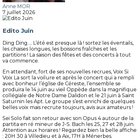
Anne MOR
7 juillet 2026
Edito Juin
Ding Ding…. L’été est presque là ! sortez les éventails,
les chaises longues, les boissons fraîches et les
partitions ! La saison des fêtes et des concerts à tout
va commence.
En attendant, fort de ses nouvelles recrues, Voix Si
Voix La sort la voilure et après le concert qui a rempli
avec bonheur l’église de Céreste, l’ensemble se
produira le 14 juin au vieil Oppède dans la magnifique
collégiale de Notre Dame Dalidon et le 21 juin à Saint
Saturnin les Apt. Le groupe s’est enrichi de quelques
belles voix mais recrute toujours, avis aux amateurs !
Sei Solo fait son retour avec son Opus 4 autour de la
partita en ré mineur de J-S. Bach les 25, 27 et 28 juin.
Attention aux horaires ! Regardez bien la belle affiche
: 20H 30 à Villedieu et à Aix, 17H à Ménerbes.