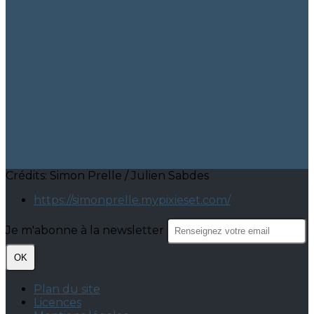
Crédits: Simon Prelle / Julien Sabdes
https://simonprelle.mypixieset.com/
Je m'abonne à la newsletter
OK
Plan du site
Licences