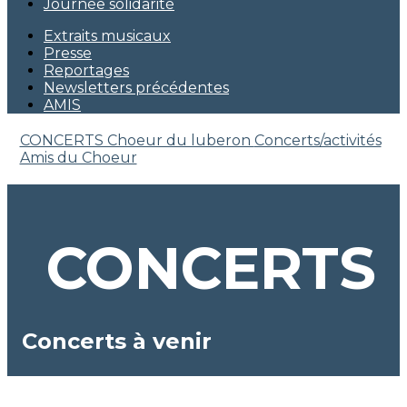
Journée solidarité
Extraits musicaux
Presse
Reportages
Newsletters précédentes
AMIS
CONCERTS Choeur du luberon
Concerts/activités
Amis du Choeur
CONCERTS
Concerts à venir