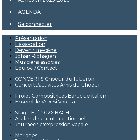
AGENDA
Se connecter
Présentation
L'association
Devenir mécène
Johan Riphagen
Musiciens associés
Equipe / Contact
CONCERTS Choeur du luberon
Concerts/activités Amis du Choeur
Projet Compositrices Baroque italien
Ensemble Voix Si Voix La
Stage Eté 2026 BACH
Atelier de chant traditionnel
Journées d'expression vocale
Mariages