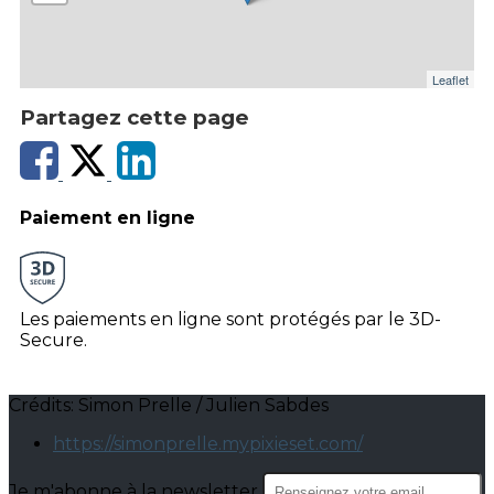
Leaflet
Partagez cette page
Paiement en ligne
Les paiements en ligne sont protégés par le 3D-
Secure.
Crédits: Simon Prelle / Julien Sabdes
https://simonprelle.mypixieset.com/
Je m'abonne à la newsletter