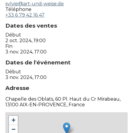
sylvie@art-und-weise.de
Téléphone
+33 6 79 42 16 47
Dates des ventes
Début
2 oct. 2024, 19:00
Fin
3 nov. 2024, 17:00
Dates de l'événement
Début
3 nov. 2024, 17:00
Adresse
Chapelle des Oblats, 60 Pl. Haut du Cr Mirabeau,
13100 AIX-EN-PROVENCE, France
+
−