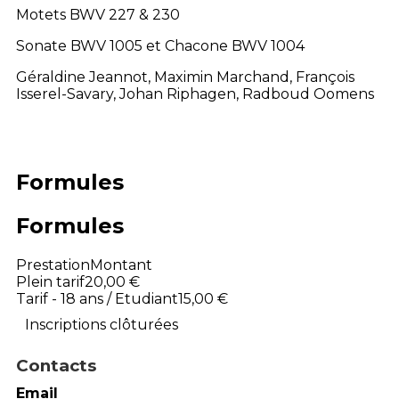
Motets BWV 227 & 230
Sonate BWV 1005 et Chacone BWV 1004
Géraldine Jeannot, Maximin Marchand, François
Isserel-Savary, Johan Riphagen, Radboud Oomens
Formules
Formules
Prestation
Montant
Plein tarif
20,00 €
Tarif - 18 ans / Etudiant
15,00 €
Inscriptions clôturées
Contacts
Email