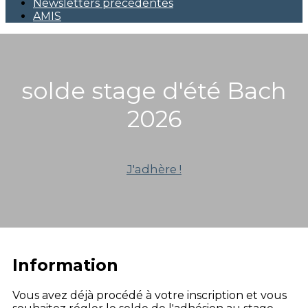
Newsletters précédentes
AMIS
solde stage d'été Bach
2026
J'adhère !
Information
Vous avez déjà procédé à votre inscription et vous