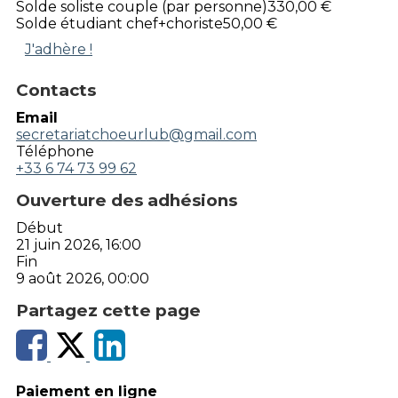
Solde soliste couple (par personne)
330,00 €
Solde étudiant chef+choriste
50,00 €
J'adhère !
Contacts
Email
secretariatchoeurlub@gmail.com
Téléphone
+33 6 74 73 99 62
Ouverture des adhésions
Début
21 juin 2026, 16:00
Fin
9 août 2026, 00:00
Partagez cette page
Paiement en ligne