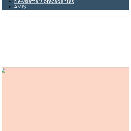
Newsletters précédentes
AMIS