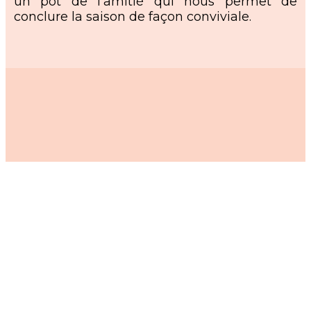
un pot de l’amitié qui nous permet de
conclure la saison de façon conviviale.